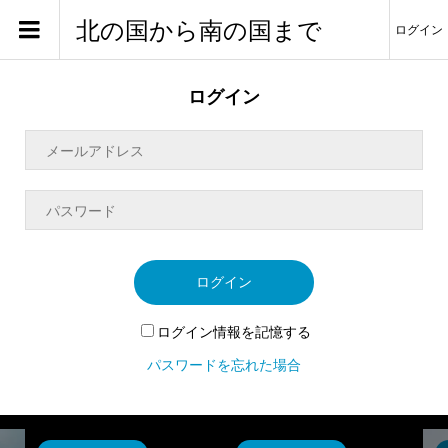
北の国から南の国まで
ログイン
ログイン
ログイン
ログイン情報を記憶する
パスワードを忘れた場合